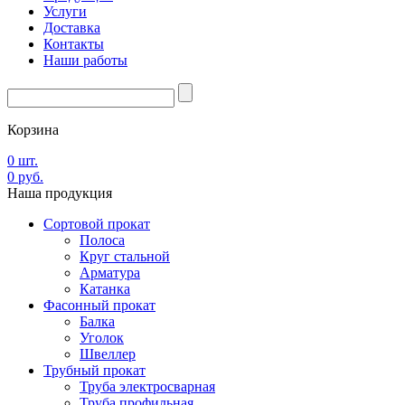
Услуги
Доставка
Контакты
Наши работы
Корзина
0
шт.
0
руб.
Наша
продукция
Сортовой прокат
Полоса
Круг стальной
Арматура
Катанка
Фасонный прокат
Балка
Уголок
Швеллер
Трубный прокат
Труба электросварная
Труба профильная