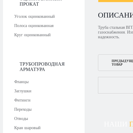
ПРОКАТ
ОПИСАН
Уголок оцинкованный
Полоса оцинкованная
Труба стальная ВГ
газоснабжения. Изг
Круг оцинкованный
надежность.
ПРЕДЫДУЩ
ТРУБОПРОВОДНАЯ
ТОВАР
АРМАТУРА
Фланцы
Заглушки
Фитинги
Переходы
Отводы
НАШИ
Кран шаровый