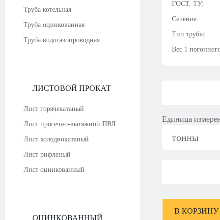
ГОСТ, ТУ:
Труба котельная
Сечение:
Труба оцинкованная
Тип трубы:
Труба водогазопроводная
Вес 1 погонного
ЛИСТОВОЙ ПРОКАТ
Лист горячекатаный
Единица измере
Лист просечно-вытяжной ПВЛ
тонны
Лист холоднокатаный
Лист рифленый
Лист оцинкованный
В КОРЗИНУ
ОЦИНКОВАННЫЙ