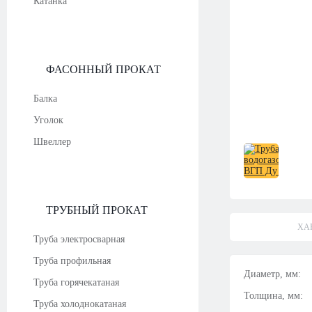
Катанка
ФАСОННЫЙ ПРОКАТ
Балка
Уголок
Швеллер
ТРУБНЫЙ ПРОКАТ
ХА
Труба электросварная
Труба профильная
Диаметр, мм:
Труба горячекатаная
Толщина, мм:
Труба холоднокатаная